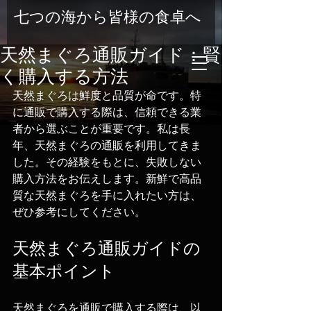
七つの海から皆様の食卓へ
天然まぐろ通販ガイド：賢
く購入する方法
天然まぐろは鮮度と品質が命です。特
に通販で購入する際は、信頼できる業
者から選ぶことが重要です。私は長
年、天然まぐろの通販を利用してきま
した。その経験をもとに、失敗しない
購入方法をお伝えします。新鮮で高品
質な天然まぐろを手に入れたい方は、
ぜひ参考にしてください。
天然まぐろ通販ガイドの
基本ポイント
天然まぐろを通販で購入する際は、以