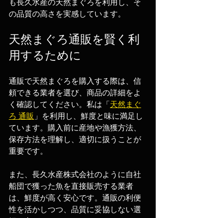
も長久水産の天然まぐろを利用し、そ
の品質の高さを実感しています。
天然まぐろ通販を賢く利
用するために
通販で天然まぐろを購入する際は、信
頼できる業者を選び、商品の詳細をよ
く確認してください。私は「
天然まぐ
ろ 通販
」を利用し、鮮度と味に満足し
ています。購入前に産地や漁獲方法、
保存方法を理解し、適切に扱うことが
重要です。
また、長久水産株式会社のように自社
船団で獲った魚を直接販売する業者
は、鮮度が高く安心です。通販の利便
性を活かしつつ、品質に妥協しない選