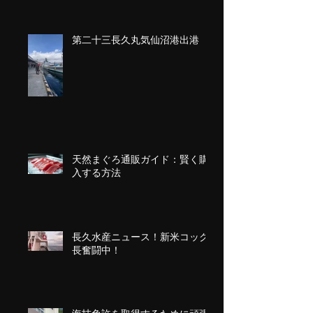
第二十三長久丸気仙沼港出港
天然まぐろ通販ガイド：賢く購
入する方法
長久水産ニュース！新米コック
長奮闘中！