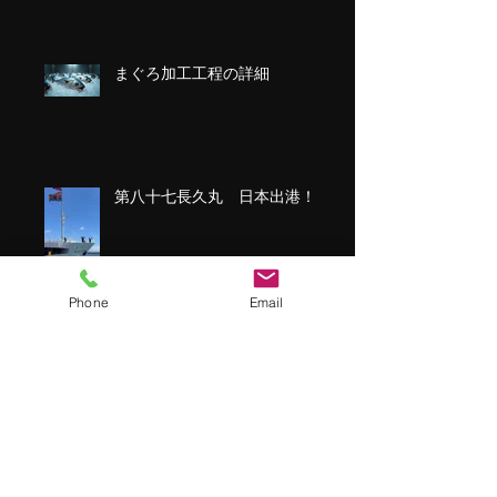
まぐろ加工工程の詳細
第八十七長久丸 日本出港！
Phone
Email
アーカイブ
2026年2月
（2）
2件の記事
2026年1月
（1）
1件の記事