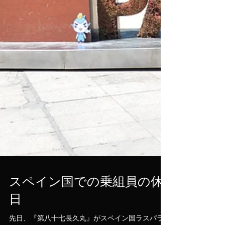
スペイン国での乗組員の休
日