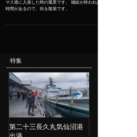
先日、『第八十七長久丸』がスペイン国ラスパラ
マス港に入港した時の風景です。 補給が終われば
時間があるので、街を散策です。
特集