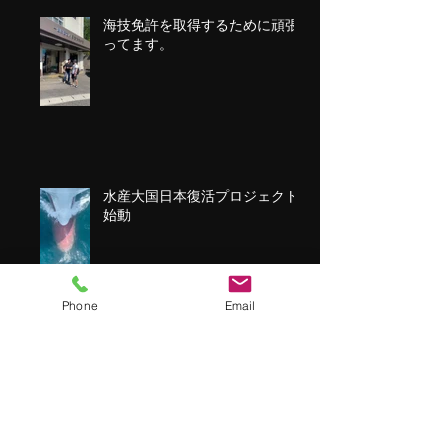
海技免許を取得するために頑張
ってます。
水産大国日本復活プロジェクト
始動
Phone
Email
奇跡の動画