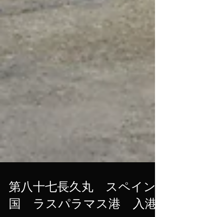
第八十七長久丸 スペイン