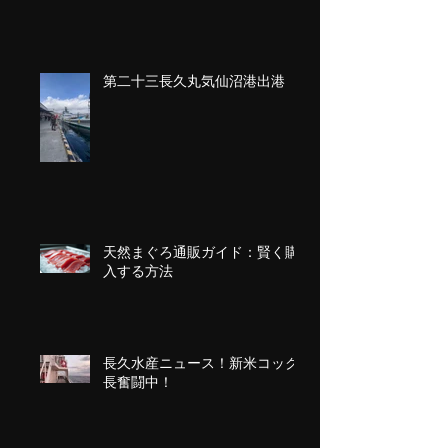
第二十三長久丸気仙沼港出港
天然まぐろ通販ガイド：賢く購
入する方法
長久水産ニュース！新米コック
長奮闘中！