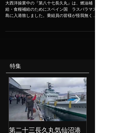
国 ラスパラマス港 入港
大西洋操業中の『第八十七長久丸』は、燃油補
給・食糧補給のためにスペイン国 ラスパラマス
島に入港致しました。乗組員の皆様が怪我無く元
気に入港してくれてよかったです。
特集