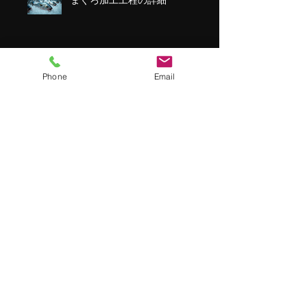
まぐろ加工工程の詳細
Phone
Email
第八十七長久丸 日本出港！
アーカイブ
2026年2月
（2）
2件の記事
2026年1月
（1）
1件の記事
2025年11月
（2）
2件の記事
2025年10月
（1）
1件の記事
2025年9月
（1）
1件の記事