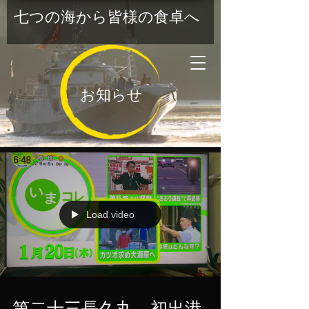
七つの海から皆様の食卓へ
お知らせ
Load video
第二十三長久丸 初出港