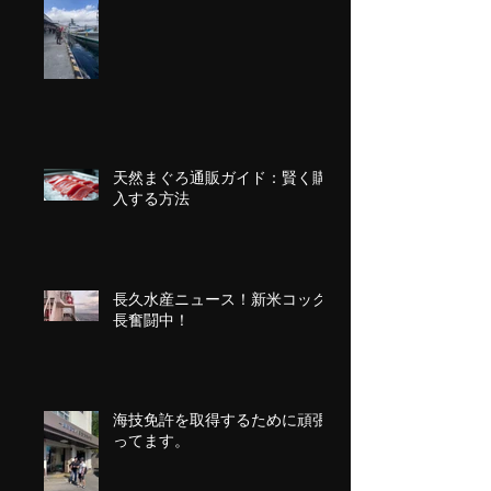
第二十三長久丸気仙沼港出港
天然まぐろ通販ガイド：賢く購
入する方法
長久水産ニュース！新米コック
長奮闘中！
海技免許を取得するために頑張
ってます。