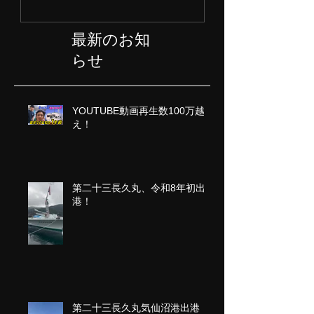
最新のお知
らせ
YOUTUBE動画再生数100万越
え！
第二十三長久丸、令和8年初出
港！