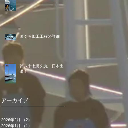
まぐろ加工工程の詳細
第八十七長久丸 日本出
港！
アーカイブ
2026年2月
（2）
2件の記事
2026年1月
（1）
1件の記事