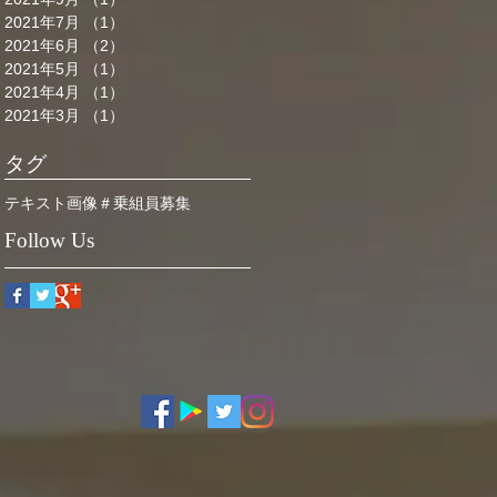
2021年7月
（1）
1件の記事
2021年6月
（2）
2件の記事
2021年5月
（1）
1件の記事
2021年4月
（1）
1件の記事
2021年3月
（1）
1件の記事
タグ
テキスト
画像
＃乗組員募集
Follow Us