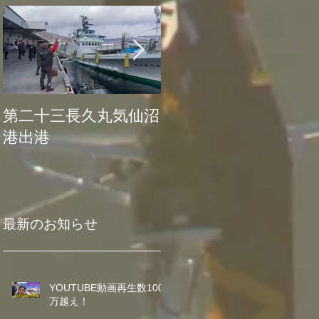
第二十三長久丸気仙沼
水産大国日本復活プロ
港出港
ジェクト始動
最新のお知らせ
YOUTUBE動画再生数100
万越え！