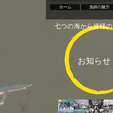
ホーム
漁師の魅力
七つの海から皆様の
お知らせ