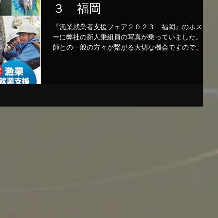
３ 福岡
『漁業就業者支援フェア２０２３ 福岡』のポスタ
ーに弊社の新人乗組員の写真が乗っていました。 漁
師との一般の方々が繋がる大切な機会ですので、九
州地区でチャンスがある方はご来場ください。