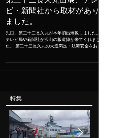
ビ・新聞社から取材があり
ました。
先日、第二十三長久丸が本年初出港致しました。
テレビ局や新聞社が沢山の報道陣が来てくれまし
た。 第二十三長久丸の大漁満足・航海安全をお祈
りしております。
特集