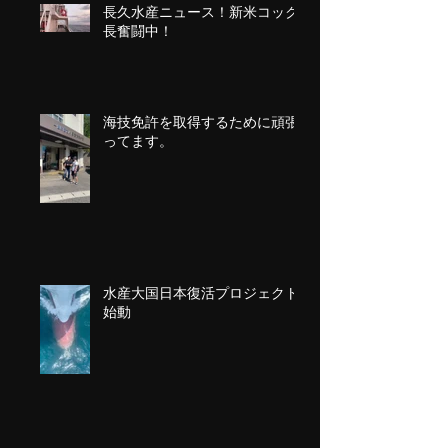
長久水産ニュース！新米コック
長奮闘中！
海技免許を取得するために頑張
ってます。
水産大国日本復活プロジェクト
始動