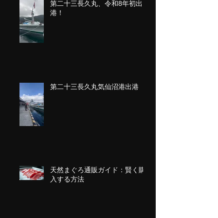
第二十三長久丸、令和8年初出
港！
第二十三長久丸気仙沼港出港
天然まぐろ通販ガイド：賢く購
入する方法