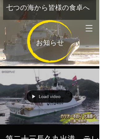
七つの海から皆様の食卓へ
お知らせ
Load video
第二十三長久丸出港、テレ