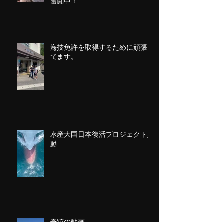
奮闘中！
海技免許を取得するために頑張っ
てます。
水産大国日本復活プロジェクト始
動
奇跡の動画