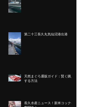
第二十三長久丸気仙沼港出港
天然まぐろ通販ガイド：賢く購入
する方法
長久水産ニュース！新米コック長