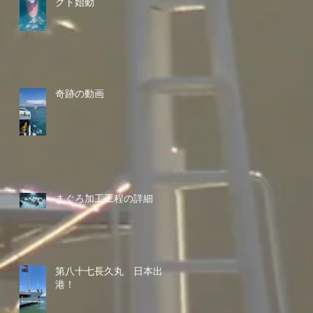
クト始動
奇跡の動画
まぐろ加工工程の詳細
第八十七長久丸 日本出
港！