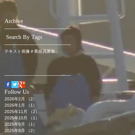
Archive
Search By Tags
テキスト
画像
＃乗組員募集
Follow Us
2026年2月
（2）
2件の記事
2026年1月
（1）
1件の記事
2025年11月
（2）
2件の記事
2025年10月
（1）
1件の記事
2025年9月
（1）
1件の記事
2025年8月
（2）
2件の記事