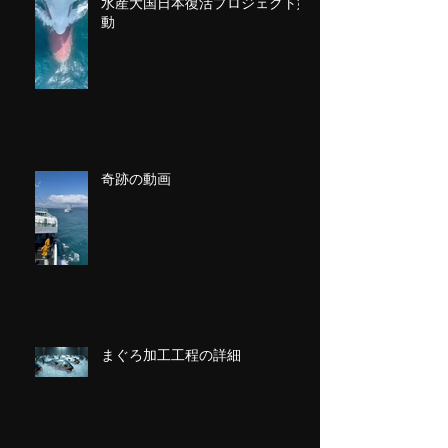
水産大国日本復活プロジェクト始
動
奇跡の動画
まぐろ加工工程の詳細