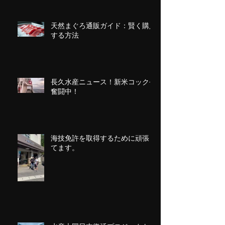
天然まぐろ通販ガイド：賢く購入
する方法
長久水産ニュース！新米コック長
奮闘中！
海技免許を取得するために頑張っ
てます。