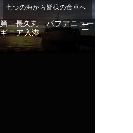
七つの海から皆様の食卓へ
第二長久丸 パプアニュー
ギニア入港