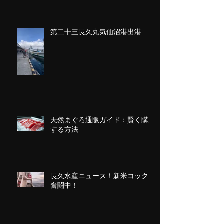
第二十三長久丸気仙沼港出港
天然まぐろ通販ガイド：賢く購入
する方法
長久水産ニュース！新米コック長
奮闘中！