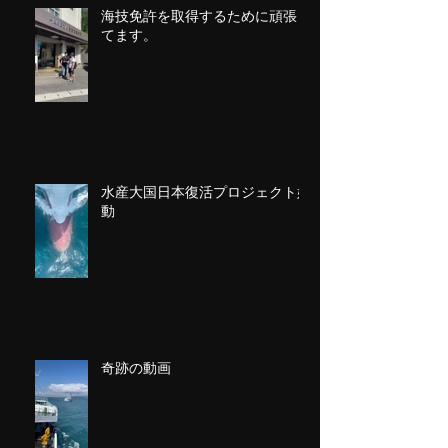
海技免許を取得するために頑張っ
てます。
水産大国日本復活プロジェクト始
動
奇跡の動画