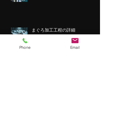
まぐろ加工工程の詳細
Phone
Email
第八十七長久丸 日本出港！
Archive
2026年2月
（2）
2件の記事
2026年1月
（1）
1件の記事