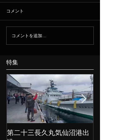
コメント
コメントを追加…
特集
第二十三長久丸気仙沼港出
水産大国日本