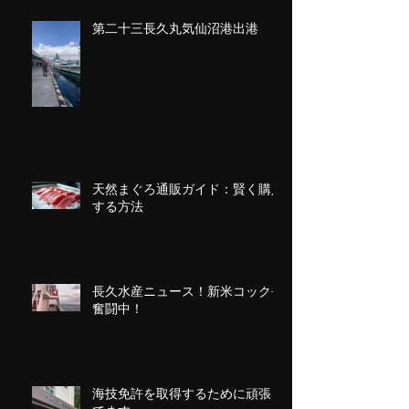
第二十三長久丸気仙沼港出港
天然まぐろ通販ガイド：賢く購入
する方法
長久水産ニュース！新米コック長
奮闘中！
海技免許を取得するために頑張っ