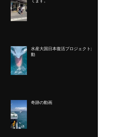
てます。
水産大国日本復活プロジェクト始
動
奇跡の動画