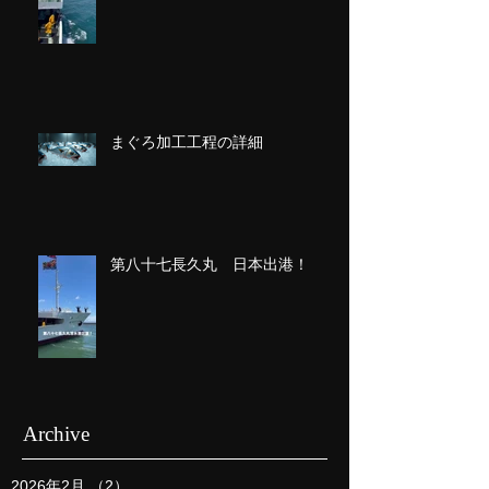
まぐろ加工工程の詳細
第八十七長久丸 日本出港！
Archive
2026年2月
（2）
2件の記事