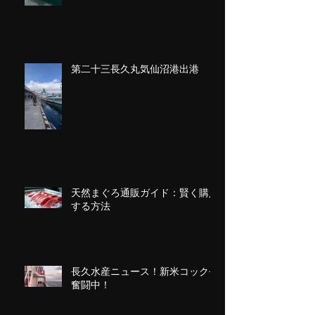
第二十三長久丸気仙沼港出港
天然まぐろ通販ガイド：賢く購入
する方法
長久水産ニュース！新米コック長
奮闘中！