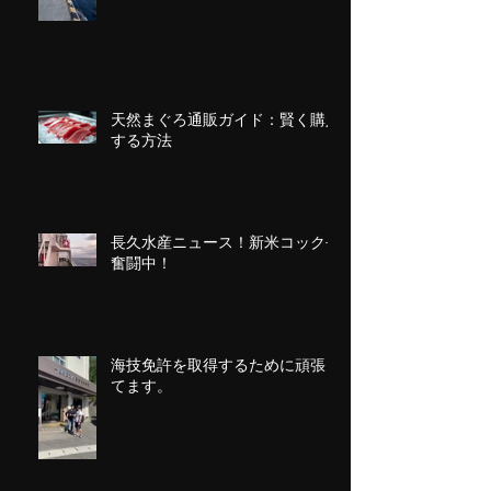
天然まぐろ通販ガイド：賢く購入
する方法
長久水産ニュース！新米コック長
奮闘中！
海技免許を取得するために頑張っ
てます。