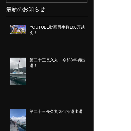
最新のお知らせ
YOUTUBE動画再生数100万越
え！
第二十三長久丸、令和8年初出
港！
第二十三長久丸気仙沼港出港