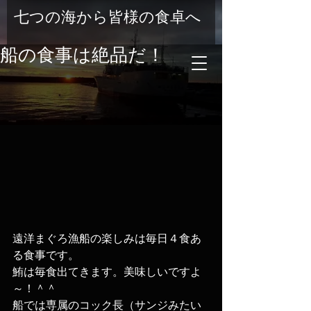
七つの海から皆様の食卓へ
船の食事は絶品だ！
遠洋まぐろ漁船の楽しみは毎日４食あ
る食事です。
鮪は毎食出てきます。美味しいですよ
～！＾＾
船では専属のコック長（サンジみたい