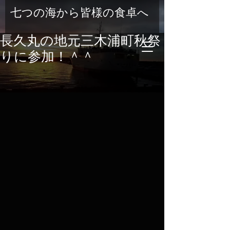
七つの海から皆様の食卓へ
長久丸の地元三木浦町秋祭
りに参加！＾＾