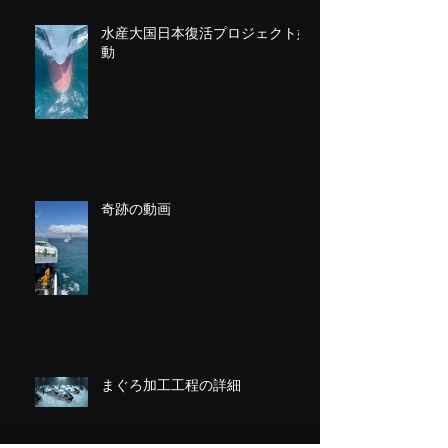
水産大国日本復活プロジェクト始
動
奇跡の動画
まぐろ加工工程の詳細