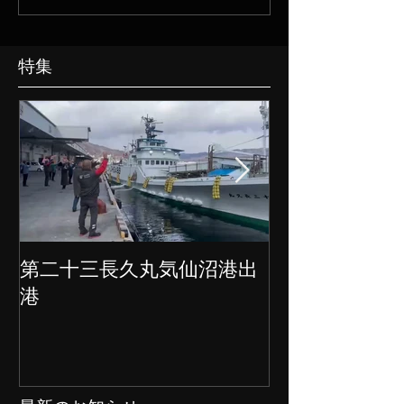
特集
第二十三長久丸気仙沼港出
水産大国日本
港
クト始動