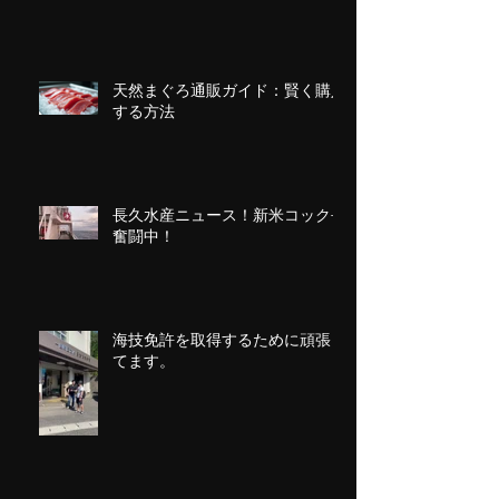
天然まぐろ通販ガイド：賢く購入
する方法
長久水産ニュース！新米コック長
奮闘中！
海技免許を取得するために頑張っ
てます。