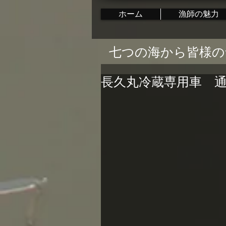
ホーム
漁師の魅力
七つの海から皆様の
長久丸冷蔵専用車 通