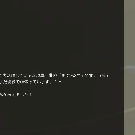
て大活躍している冷凍車　通称「まぐろ2号」です。（笑）
だまだ現役で頑張っています。＾＾
私が考えました！