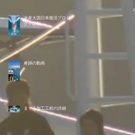
水産大国日本復活プロジェ
クト始動
奇跡の動画
まぐろ加工工程の詳細