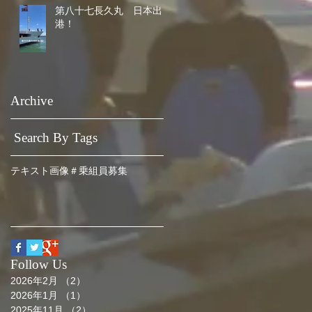
第八十七長久丸 日本出
港！
Archive
Search By Tags
テキスト
画像
＃乗組員募集
Follow Us
2026年2月
（2）
2件の記事
2026年1月
（1）
1件の記事
2025年11月
（2）
2件の記事