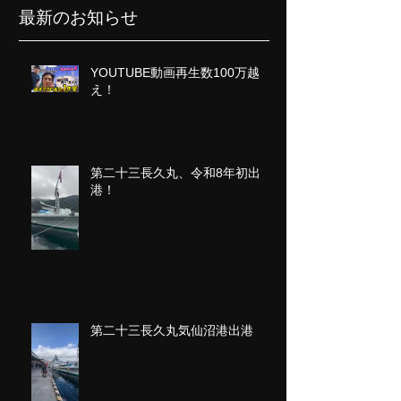
最新のお知らせ
YOUTUBE動画再生数100万越
え！
第二十三長久丸、令和8年初出
港！
第二十三長久丸気仙沼港出港