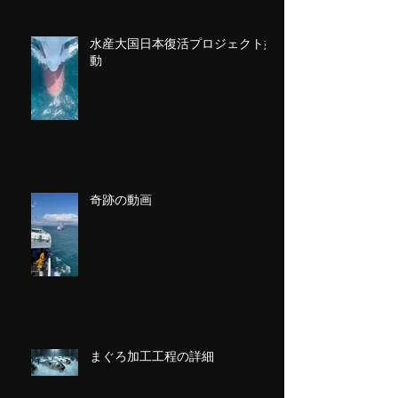
水産大国日本復活プロジェクト始
動
奇跡の動画
まぐろ加工工程の詳細