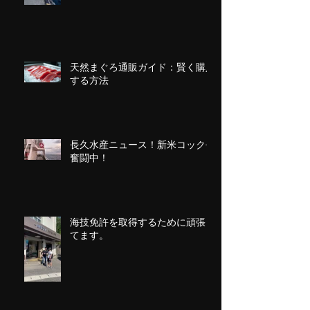
天然まぐろ通販ガイド：賢く購入
する方法
長久水産ニュース！新米コック長
奮闘中！
海技免許を取得するために頑張っ
てます。