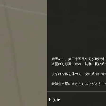
晴天の中、第三十五長久丸が焼津港
水揚げも順調に進み、無事に長い航
まずは身体を休めて、次の航海に備
焼津魚市場の皆さんもありがとうご