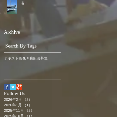
港！
Archive
Search By Tags
テキスト
画像
＃乗組員募集
Follow Us
2026年2月
（2）
2件の記事
2026年1月
（1）
1件の記事
2025年11月
（2）
2件の記事
2025年10月
（1）
1件の記事