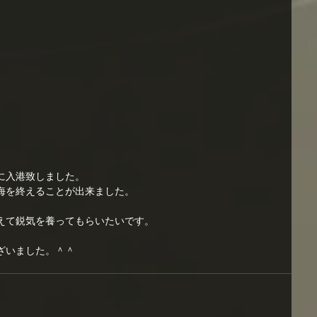
に入港致しました。
海を終えることが出来ました。
えて鋭気を養ってもらいたいです。
ざいました。＾＾