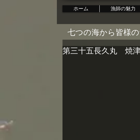
ホーム
漁師の魅力
七つの海から皆様の
第三十五長久丸 焼