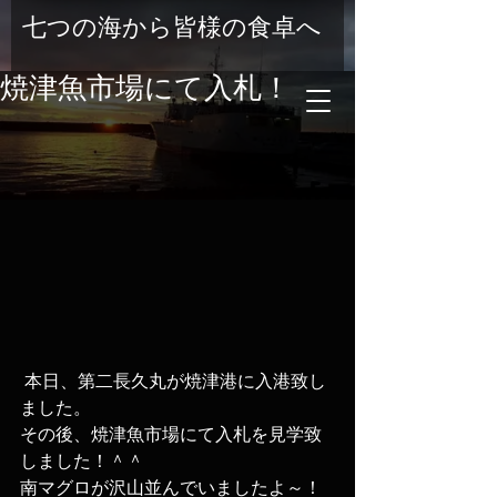
七つの海から皆様の食卓へ
焼津魚市場にて入札！
 本日、第二長久丸が焼津港に入港致し
ました。
その後、焼津魚市場にて入札を見学致
しました！＾＾
南マグロが沢山並んでいましたよ～！