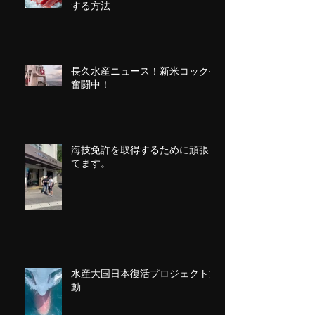
する方法
長久水産ニュース！新米コック長
奮闘中！
海技免許を取得するために頑張っ
てます。
水産大国日本復活プロジェクト始
動