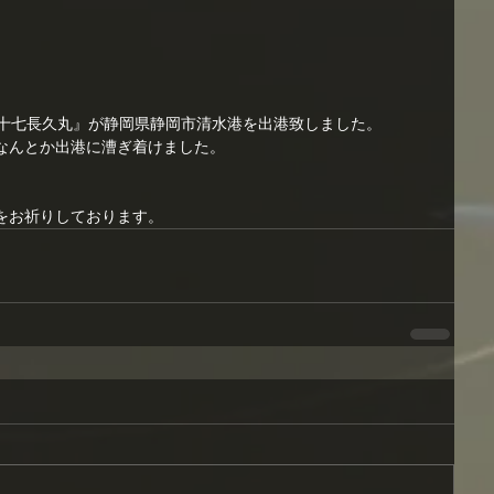
八十七長久丸』が静岡県静岡市清水港を出港致しました。
なんとか出港に漕ぎ着けました。
。
をお祈りしております。