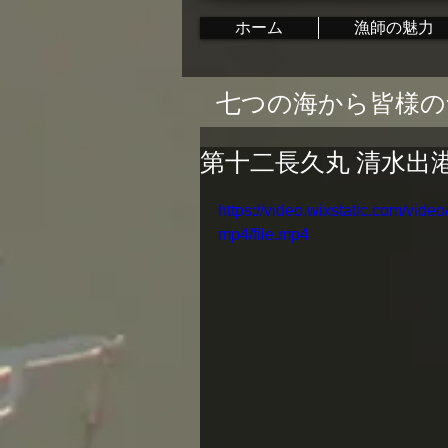
ホーム
漁師の魅力
七つの海から皆様の
第十二長久丸 清水出
https://video.wixstatic.com/v
mp4/file.mp4