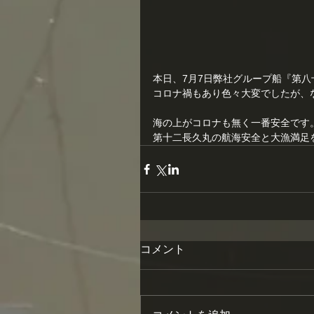
本日、7月7日弊社グループ船『第
コロナ禍もあり色々大変でしたが、
海の上がコロナも無く一番安全です
第十二長久丸の航海安全と大漁満足
コメント