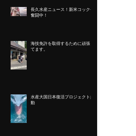
長久水産ニュース！新米コック長
奮闘中！
海技免許を取得するために頑張っ
てます。
水産大国日本復活プロジェクト始
動