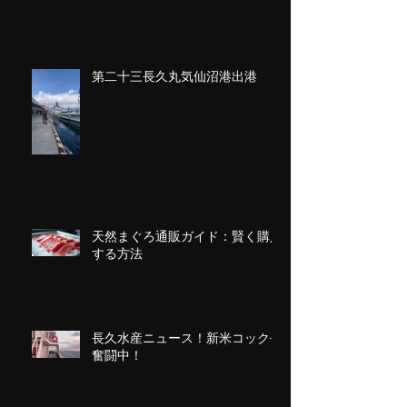
第二十三長久丸気仙沼港出港
天然まぐろ通販ガイド：賢く購入
する方法
長久水産ニュース！新米コック長
奮闘中！