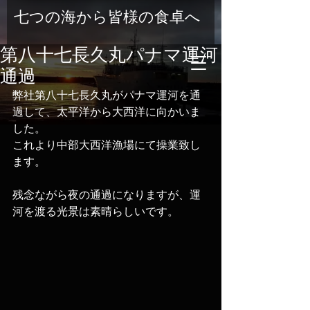
七つの海から皆様の食卓へ
第八十七長久丸パナマ運河
通過
弊社第八十七長久丸がパナマ運河を通
過して、太平洋から大西洋に向かいま
した。
これより中部大西洋漁場にて操業致し
ます。
残念ながら夜の通過になりますが、運
河を渡る光景は素晴らしいです。