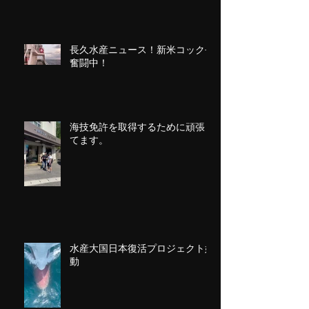
長久水産ニュース！新米コック長
奮闘中！
海技免許を取得するために頑張っ
てます。
水産大国日本復活プロジェクト始
動