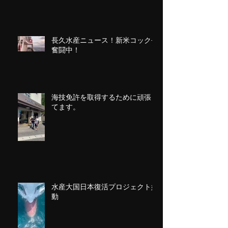
長久水産ニュース！新米コック長
奮闘中！
海技免許を取得するために頑張っ
てます。
水産大国日本復活プロジェクト始
動