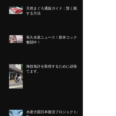
天然まぐろ通販ガイド：賢く購入
する方法
長久水産ニュース！新米コック長
奮闘中！
海技免許を取得するために頑張っ
てます。
水産大国日本復活プロジェクト始