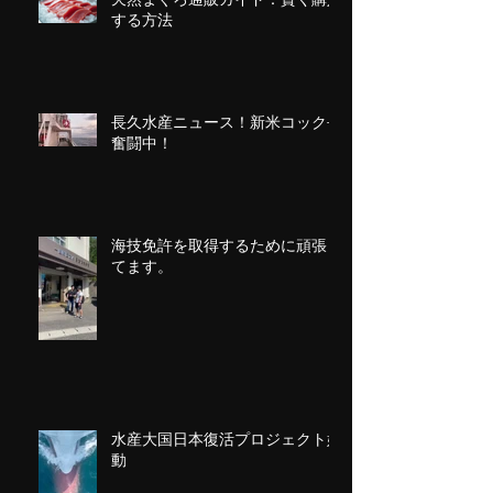
する方法
長久水産ニュース！新米コック長
奮闘中！
海技免許を取得するために頑張っ
てます。
水産大国日本復活プロジェクト始
動