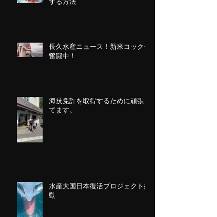
する方法
長久水産ニュース！新米コック長
奮闘中！
海技免許を取得するために頑張っ
てます。
水産大国日本復活プロジェクト始
動