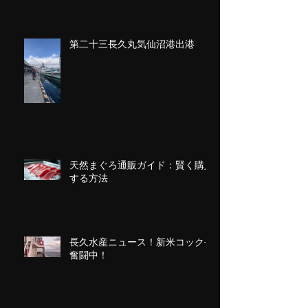
第二十三長久丸気仙沼港出港
天然まぐろ通販ガイド：賢く購入
する方法
長久水産ニュース！新米コック長
奮闘中！