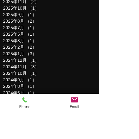
2025年11月
（2）
2件の記事
2025年10月
（1）
1件の記事
2025年9月
（1）
1件の記事
2025年8月
（2）
2件の記事
2025年7月
（1）
1件の記事
2025年5月
（1）
1件の記事
2025年3月
（1）
1件の記事
2025年2月
（2）
2件の記事
2025年1月
（3）
3件の記事
2024年12月
（1）
1件の記事
2024年11月
（3）
3件の記事
2024年10月
（1）
1件の記事
2024年9月
（1）
1件の記事
2024年8月
（1）
1件の記事
2024年6月
（1）
1件の記事
2024年5月
（1）
1件の記事
2024年4月
（1）
1件の記事
Phone
Email
2024年3月
（2）
2件の記事
2024年2月
（1）
1件の記事
2024年1月
（1）
1件の記事
2023年12月
（1）
1件の記事
2023年11月
（1）
1件の記事