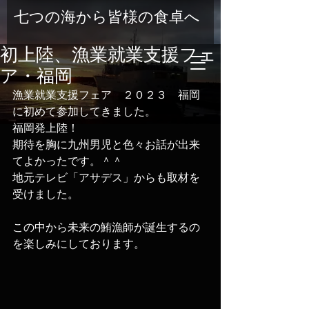
七つの海から皆様の食卓へ
初上陸、漁業就業支援フェ
ア・福岡
漁業就業支援フェア　２０２３　福岡
に初めて参加してきました。
福岡発上陸！
期待を胸に九州男児と色々お話が出来
てよかったです。＾＾
地元テレビ「アサデス」からも取材を
受けました。
この中から未来の鮪漁師が誕生するの
を楽しみにしております。