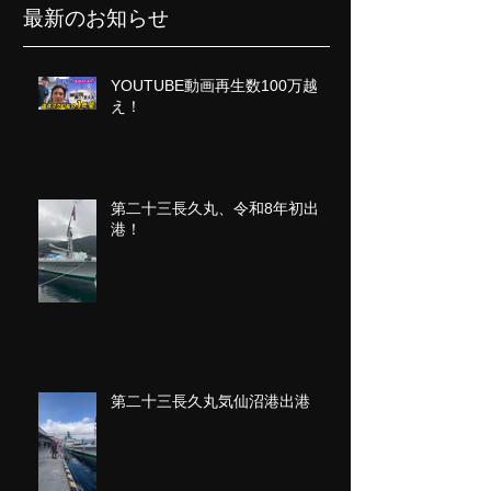
最新のお知らせ
YOUTUBE動画再生数100万越
え！
第二十三長久丸、令和8年初出
港！
第二十三長久丸気仙沼港出港