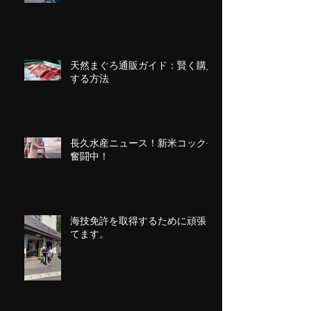
天然まぐろ通販ガイド：賢く購入
する方法
長久水産ニュース！新米コック長
奮闘中！
海技免許を取得するために頑張っ
てます。