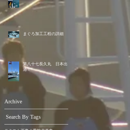
まぐろ加工工程の詳細
第八十七長久丸 日本出
港！
Archive
Search By Tags