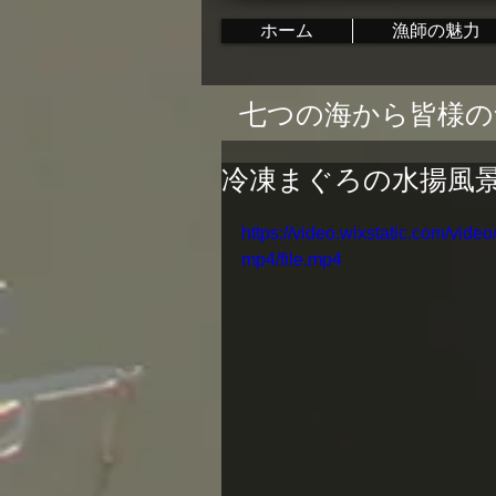
ホーム
漁師の魅力
七つの海から皆様の
冷凍まぐろの水揚風
https://video.wixstatic.com/vi
mp4/file.mp4