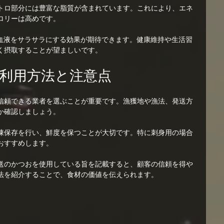
トロ部分には豊富な脂質が含まれています。これにより、エネ
ロリーは高めです。
、血液をサラサラにする効果が期待できます。健康維持や生活習
く摂取することが望ましいです。
利用方法と注意点
信頼できる業者を選ぶことが重要です。漁獲地や漁法、発送方
か確認しましょう。
凍保存を行い、鮮度を保つことが大切です。特に刺身用の場合
おすすめします。
送のかつおを使用している旨を記載すると、顧客の信頼を得や
法を紹介することで、食材の価値を伝えられます。