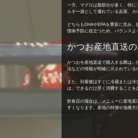
一方、マグロは脂肪分が多く、特に
ルギー源として優れている反面、カ
どちらもDHAやEPAを豊富に含み
慣病予防に役立つため、バランスよ
かつお産地直送の
かつおを産地直送で購入する際は、
法などの情報が明確に示されている
また、到着後はすぐに冷蔵または冷
は、できるだけ早く消費することを
飲食店の場合は、メニューに産地直
すくなります。産地の特徴や漁獲方