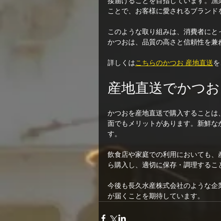
接届けることを目指しています。漁
ことで、お客様に愛されるブランド
このような取り組みは、消費者にと
かつおは、品質の高さと信頼性を兼
詳しくは
こちらのかつお 産地直送
を
産地直送でかつお
かつおを産地直送で購入することは
面でもメリットがあります。新鮮な
す。
飲食店や家庭での利用においても、
ら購入し、適切に保存・調理するこ
今後も長久水産株式会社のような企
が届くことを期待しています。