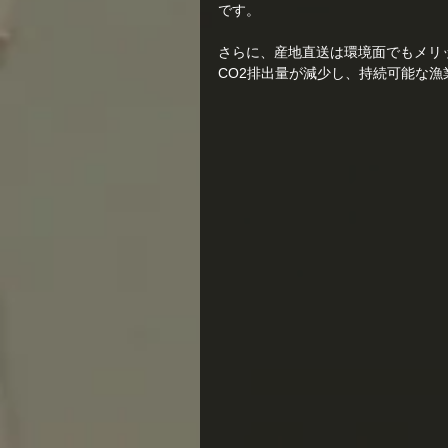
です。
さらに、産地直送は環境面でもメリ
CO2排出量が減少し、持続可能な漁