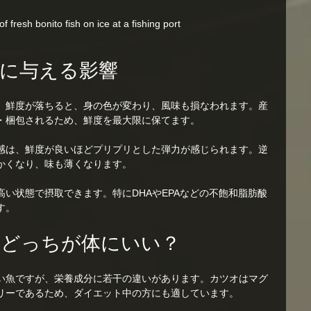
f fresh bonito fish on ice at a fishing port
に与える影響
。鮮度が落ちると、身の色が変わり、風味も損なわれます。産
・梱包されるため、鮮度を最大限に保てます。
感は、鮮度が良いほどプリプリとした弾力が感じられます。逆
かくなり、味も薄くなります。
い状態で摂取できます。特にDHAやEPAなどの不飽和脂肪酸
す。
、どっちが体にいい？
い魚ですが、栄養成分に若干の違いがあります。カツオはマグ
リーであるため、ダイエット中の方にも適しています。