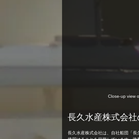
Close-up view o
長久水産株式会社
長久水産株式会社は、自社船団「長