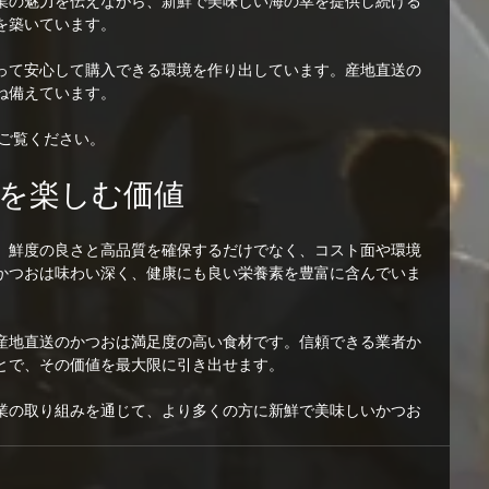
業の魅力を伝えながら、新鮮で美味しい海の幸を提供し続ける
を築いています。
って安心して購入できる環境を作り出しています。産地直送の
ね備えています。
ご覧ください。
を楽しむ価値
、鮮度の良さと高品質を確保するだけでなく、コスト面や環境
かつおは味わい深く、健康にも良い栄養素を豊富に含んでいま
産地直送のかつおは満足度の高い食材です。信頼できる業者か
とで、その価値を最大限に引き出せます。
業の取り組みを通じて、より多くの方に新鮮で美味しいかつお