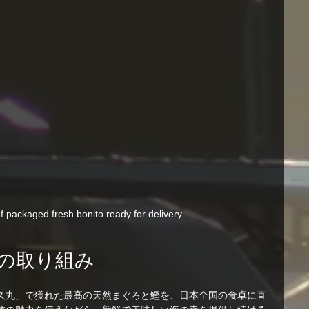
f packaged fresh bonito ready for delivery
の取り組み
久丸」で獲れた最高の天然まぐろと鰹を、日本全国の食卓に直